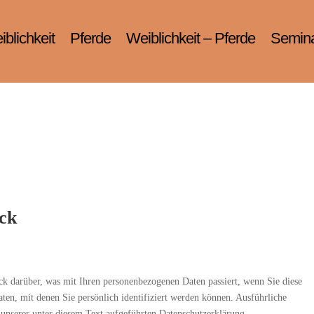
blichkeit
Pferde
Weiblichkeit – Pferde
Semin
ick
k darüber, was mit Ihren personenbezogenen Daten passiert, wenn Sie diese
ten, mit denen Sie persönlich identifiziert werden können. Ausführliche
nserer unter diesem Text aufgeführten Datenschutzerklärung.