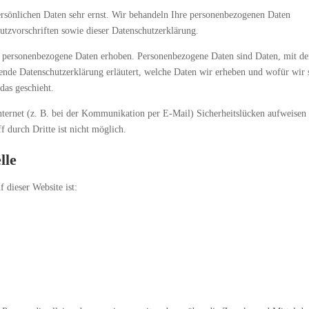
ersönlichen Daten sehr ernst. Wir behandeln Ihre personenbezogenen Daten
utzvorschriften sowie dieser Datenschutzerklärung.
e personenbezogene Daten erhoben. Personenbezogene Daten sind Daten, mit d
gende Datenschutzerklärung erläutert, welche Daten wir erheben und wofür wir 
das geschieht.
nternet (z. B. bei der Kommunikation per E-Mail) Sicherheitslücken aufweisen
 durch Dritte ist nicht möglich.
lle
f dieser Website ist: