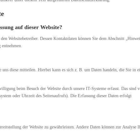
te
assung auf dieser Website?
h den Websitebetreiber. Dessen Kontaktdaten können Sie dem Abschnitt „Hinwei
ng entnehmen.
uns diese mitteilen. Hierbei kann es sich z. B. um Daten handeln, die Sie in e
illigung beim Besuch der Website durch unsere IT-Systeme erfasst. Das sind v
system oder Uhrzeit des Seitenaufrufs). Die Erfassung dieser Daten erfolgt
ereitstellung der Website zu gewährleisten. Andere Daten können zur Analyse I