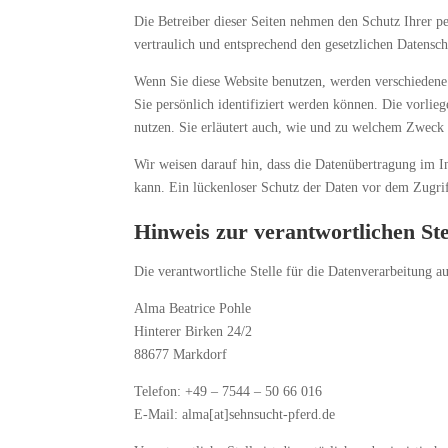
Die Betreiber dieser Seiten nehmen den Schutz Ihrer p
vertraulich und entsprechend den gesetzlichen Datensch
Wenn Sie diese Website benutzen, werden verschieden
Sie persönlich identifiziert werden können. Die vorlie
nutzen. Sie erläutert auch, wie und zu welchem Zweck 
Wir weisen darauf hin, dass die Datenübertragung im I
kann. Ein lückenloser Schutz der Daten vor dem Zugriff
Hinweis zur verantwortlichen Ste
Die verantwortliche Stelle für die Datenverarbeitung au
Alma Beatrice Pohle
Hinterer Birken 24/2
88677 Markdorf
Telefon: +49 – 7544 – 50 66 016
E-Mail: alma[at]sehnsucht-pferd.de