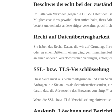
Beschwerde­recht bei der zuständ
Im Falle von Verstößen gegen die DSGVO steht den Bet
Mitgliedstaat ihres gewöhnlichen Aufenthalts, ihres Ar
besteht unbeschadet anderweitiger verwaltungsrechtlich
Recht auf Daten­übertrag­barkeit
Sie haben das Recht, Daten, die wir auf Grundlage Ihrer
oder an einen Dritten in einem gängigen, maschinenles
an einen anderen Verantwortlichen verlangen, erfolgt di
SSL- bzw. TLS-Verschlüsselung
Diese Seite nutzt aus Sicherheitsgründen und zum Schu
Anfragen, die Sie an uns als Seitenbetreiber senden, 
daran, dass die Adresszeile des Browsers von „http://“
Wenn die SSL- bzw. TLS-Verschlüsselung aktiviert ist,
Auskunft, Löschung und Bericht