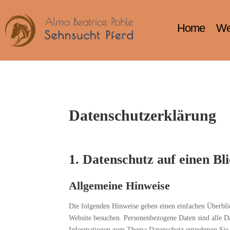
Home
Wei
Datenschutzerklärung
1. Datenschutz auf einen Bl
Allgemeine Hinweise
Die folgenden Hinweise geben einen einfachen Überblic
Website besuchen. Personenbezogene Daten sind alle Da
Informationen zum Thema Datenschutz entnehmen Sie u