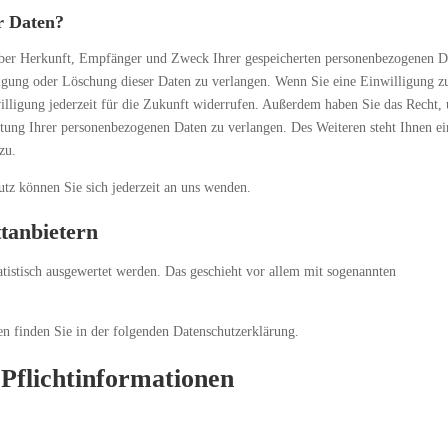
r Daten?
t über Herkunft, Empfänger und Zweck Ihrer gespeicherten personenbezogenen D
tigung oder Löschung dieser Daten zu verlangen. Wenn Sie eine Einwilligung z
illigung jederzeit für die Zukunft widerrufen. Außerdem haben Sie das Recht, 
ung Ihrer personenbezogenen Daten zu verlangen. Des Weiteren steht Ihnen ei
zu.
z können Sie sich jederzeit an uns wenden.
t­anbietern
atistisch ausgewertet werden. Das geschieht vor allem mit sogenannten
n finden Sie in der folgenden Datenschutzerklärung.
Pflicht­informationen