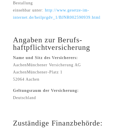
Bestallung
einsehbar unter:
http://www.gesetze-im-
internet.de/heilprgdv_1/BJNR002590939.html
Angaben zur Berufs­
haftpflicht­versicherung
Name und Sitz des Versicherers:
AachenMünchener Versicherung AG
AachenMünchener-Platz 1
52064 Aachen
Geltungsraum der Versicherung:
Deutschland
Zuständige Finanzbehörde: