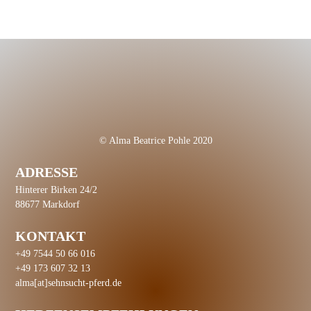
© Alma Beatrice Pohle 2020
ADRESSE
Hinterer Birken 24/2
88677 Markdorf
KONTAKT
+49 7544 50 66 016
+49 173 607 32 13
alma
[at]
sehnsucht-pferd.de